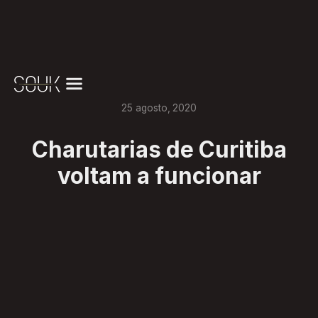
25
agosto
,
2020
Charutarias de Curitiba
voltam a funcionar