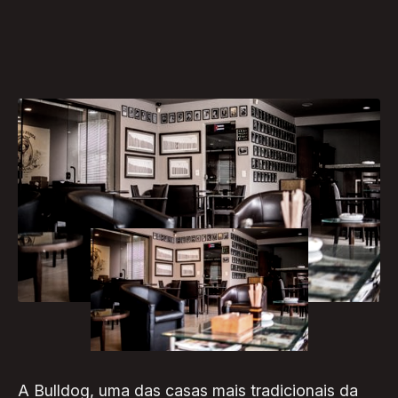
[caption id="attachment_373"
align="aligncenter" width="300"]
A Bulldog, uma das casas mais tradicionais da