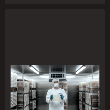
A paranaense Vuelo Pharma é uma das 13
empresas brasileiras selecionadas para
representar o Brasil na maior feira de
negócios de Angola
Empresa participará da FILDA 2026, em Luanda,
levando tecnologias brasileiras para tratamento de
feridas, ostomia e proteção cutânea ao mercado