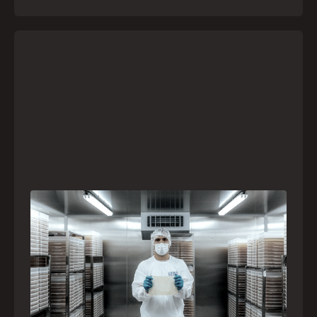
A paranaense Vuelo Pharma é uma das 13
empresas brasileiras selecionadas para
representar o Brasil na maior feira de
negócios de Angola
Empresa participará da FILDA 2026, em Luanda,
levando tecnologias brasileiras para tratamento de