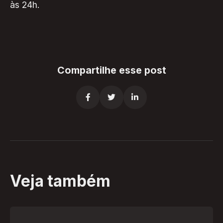
às 24h.
Compartilhe esse post



Veja também