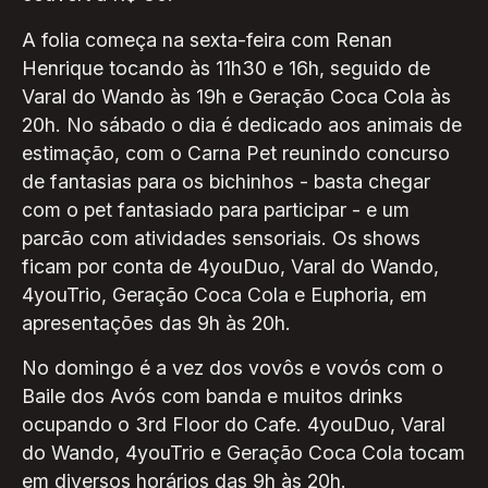
A folia começa na sexta-feira com Renan
Henrique tocando às 11h30 e 16h, seguido de
Varal do Wando às 19h e Geração Coca Cola às
20h. No sábado o dia é dedicado aos animais de
estimação, com o Carna Pet reunindo concurso
de fantasias para os bichinhos - basta chegar
com o pet fantasiado para participar - e um
parcão com atividades sensoriais. Os shows
ficam por conta de 4youDuo, Varal do Wando,
4youTrio, Geração Coca Cola e Euphoria, em
apresentações das 9h às 20h.
No domingo é a vez dos vovôs e vovós com o
Baile dos Avós com banda e muitos drinks
ocupando o 3rd Floor do Cafe. 4youDuo, Varal
do Wando, 4youTrio e Geração Coca Cola tocam
em diversos horários das 9h às 20h.