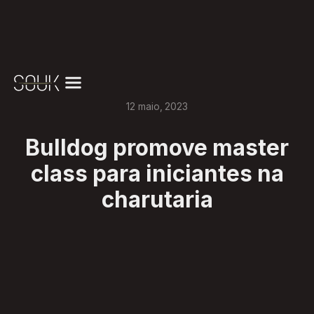
12
maio
,
2023
Bulldog promove master
class para iniciantes na
charutaria