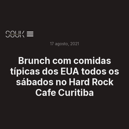
17
agosto
,
2021
Brunch com comidas
típicas dos EUA todos os
sábados no Hard Rock
Cafe Curitiba