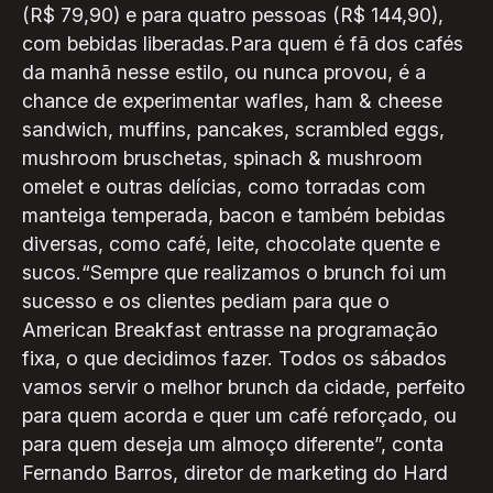
(R$ 79,90) e para quatro pessoas (R$ 144,90),
com bebidas liberadas.Para quem é fã dos cafés
da manhã nesse estilo, ou nunca provou, é a
chance de experimentar wafles, ham & cheese
sandwich, muffins, pancakes, scrambled eggs,
mushroom bruschetas, spinach & mushroom
omelet e outras delícias, como torradas com
manteiga temperada, bacon e também bebidas
diversas, como café, leite, chocolate quente e
sucos.“Sempre que realizamos o brunch foi um
sucesso e os clientes pediam para que o
American Breakfast entrasse na programação
fixa, o que decidimos fazer. Todos os sábados
vamos servir o melhor brunch da cidade, perfeito
para quem acorda e quer um café reforçado, ou
para quem deseja um almoço diferente”, conta
Fernando Barros, diretor de marketing do Hard