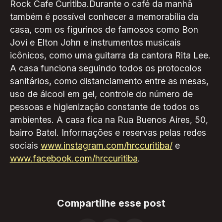
Rock Cafe Curitiba.Durante o café da manhã
também é possível conhecer a memorabília da
casa, com os figurinos de famosos como Bon
Jovi e Elton John e instrumentos musicais
icônicos, como uma guitarra da cantora Rita Lee.
A casa funciona seguindo todos os protocolos
sanitários, como distanciamento entre as mesas,
uso de álcool em gel, controle do número de
pessoas e higienização constante de todos os
ambientes. A casa fica na Rua Buenos Aires, 50,
bairro Batel. Informações e reservas pelas redes
sociais
www.instagram.com/hrccuritiba/
e
www.facebook.com/hrccuritiba
.
Compartilhe esse post