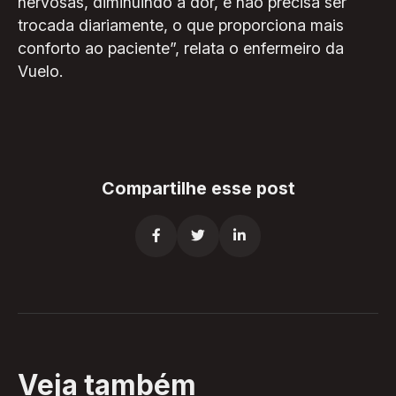
nervosas, diminuindo a dor, e não precisa ser
trocada diariamente, o que proporciona mais
conforto ao paciente”, relata o enfermeiro da
Vuelo.
Compartilhe esse post



Veja também