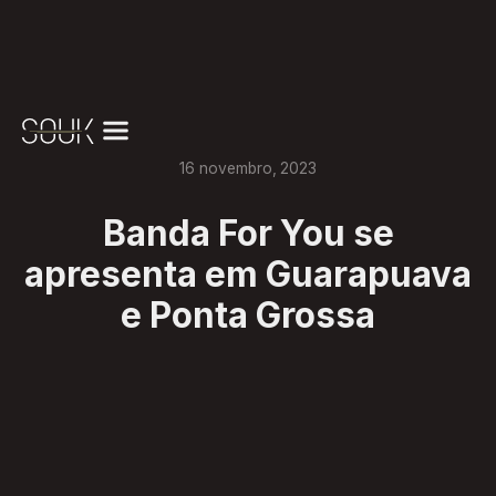
16
novembro
,
2023
Banda For You se
apresenta em Guarapuava
e Ponta Grossa