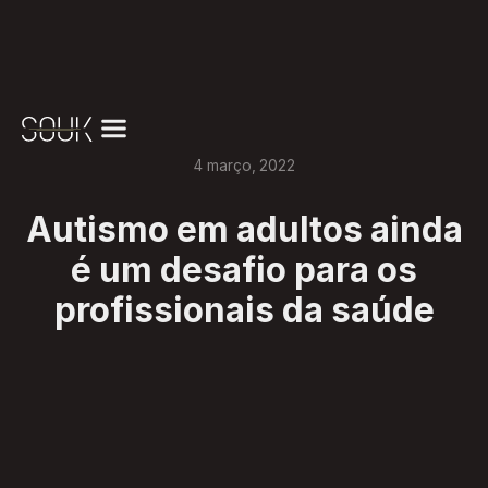
4
março
,
2022
Autismo em adultos ainda
é um desafio para os
profissionais da saúde