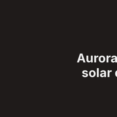
SERVIÇOS
CLIENTES
SOBRE
BLOG
CONTATO
Aurora
solar 