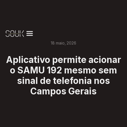
18
maio
,
2026
Aplicativo permite acionar
o SAMU 192 mesmo sem
sinal de telefonia nos
Campos Gerais