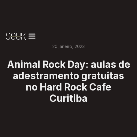
20
janeiro
,
2023
Animal Rock Day: aulas de
adestramento gratuitas
no Hard Rock Cafe
Curitiba