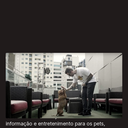
No próximo dia 28 de janeiro o Hard Rock Cafe
Curitiba e a Jeito Animal, referência em
adestramento e bem-estar animal, promovem um
dia especial para os animais de estimação e suas
famílias.
O 1º Animal Rock Day da cidade vai levar
informação e entretenimento para os pets,