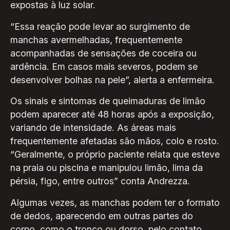
expostas à luz solar.
“Essa reação pode levar ao surgimento de
manchas avermelhadas, frequentemente
acompanhadas de sensações de coceira ou
ardência. Em casos mais severos, podem se
desenvolver bolhas na pele”, alerta a enfermeira.
Os sinais e sintomas de queimaduras de limão
podem aparecer até 48 horas após a exposição,
variando de intensidade. As áreas mais
frequentemente afetadas são mãos, colo e rosto.
“Geralmente, o próprio paciente relata que esteve
na praia ou piscina e manipulou limão, lima da
pérsia, figo, entre outros” conta Andrezza.
Algumas vezes, as manchas podem ter o formato
de dedos, aparecendo em outras partes do
corpo, como o tronco ou dorso, pelo contato