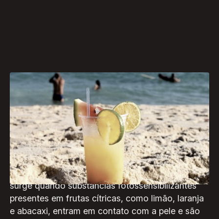
Durante o verão, é comum o aumento de casos
de queimaduras causadas pelo contato da pele
com frutas cítricas, especialmente o limão. A
enfermeira Andrezza Barreto explica que a
fitofotodermatose, como é conhecida esse tipo
de queimadura é uma reação inflamatória da pele
surge quando substâncias fotossensibilizantes
presentes em frutas cítricas, como limão, laranja
e abacaxi, entram em contato com a pele e são