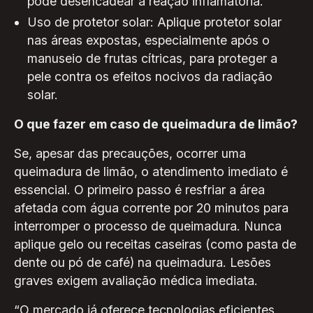
pode desencadear a reação inflamatória.
Uso de protetor solar: Aplique protetor solar
nas áreas expostas, especialmente após o
manuseio de frutas cítricas, para proteger a
pele contra os efeitos nocivos da radiação
solar.
O que fazer em caso de queimadura de limão?
Se, apesar das precauções, ocorrer uma
queimadura de limão, o atendimento imediato é
essencial. O primeiro passo é resfriar a área
afetada com água corrente por 20 minutos para
interromper o processo de queimadura. Nunca
aplique gelo ou receitas caseiras (como pasta de
dente ou pó de café) na queimadura. Lesões
graves exigem avaliação médica imediata.
“O mercado já oferece tecnologias eficientes