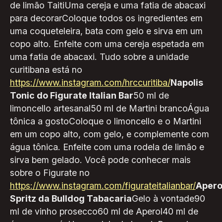
de limão TaitiUma cereja e uma fatia de abacaxi
para decorarColoque todos os ingredientes em
uma coqueteleira, bata com gelo e sirva em um
copo alto. Enfeite com uma cereja espetada em
uma fatia de abacaxi. Tudo sobre a unidade
curitibana está no
https://www.instagram.com/hrccuritiba/
Napolis
Tonic do Figurate Italian Bar
50 ml de
limoncello artesanal50 ml de Martini brancoÁgua
tônica a gostoColoque o limoncello e o Martini
em um copo alto, com gelo, e complemente com
água tônica. Enfeite com uma rodela de limão e
sirva bem gelado. Você pode conhecer mais
sobre o Figurate no
https://www.instagram.com/figurateitalianbar/
Apero
Spritz da Bulldog Tabacaria
Gelo à vontade90
ml de vinho prosecco60 ml de Aperol40 ml de