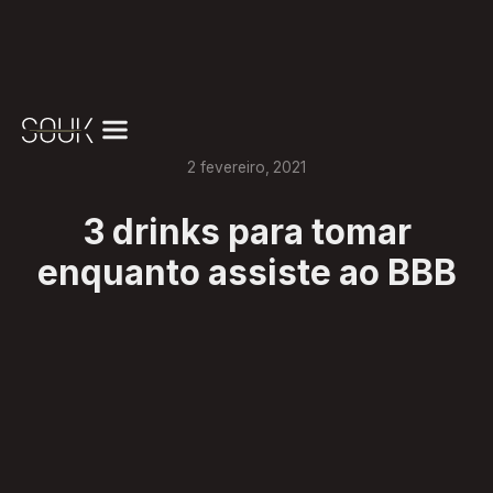
2
fevereiro
,
2021
3 drinks para tomar
enquanto assiste ao BBB