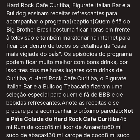
Hard Rock Cafe Curitiba, Figurate Italian Bar e a
Bulldog ensinam receitas refrescantes para
acompanhar o programa[/caption]Quem é fã do
Big Brother Brasil costuma ficar horas em frente
à televisão e também maratonar na internet para
ficar por dentro de todos os detalhes da “casa
mais vigiada do país”. Os episódios do programa
podem ficar muito melhor com bons drinks, por
isso três dos melhores lugares com drinks de
Curitiba, o Hard Rock Cafe Curitiba, o Figurate
Italian Bar e a Bulldog Tabacaria fizeram uma
seleção especial para quem é fã de BBB e de
bebidas refrescantes.Anote as receitas e se
prepare para acompanhar o próximo paredão:
Not
a Piña Colada do Hard Rock Cafe Curitiba
45
ml Rum de coco15 ml licor de Amaretto60 ml
suco de abacaxi30 ml xarope de coco8 ml suco