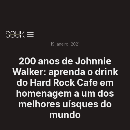
19
janeiro
,
2021
200 anos de Johnnie
Walker: aprenda o drink
do Hard Rock Cafe em
homenagem a um dos
melhores uísques do
mundo