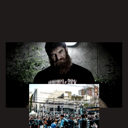
[caption id="attachment_1539"
align="aligncenter" width="300"]