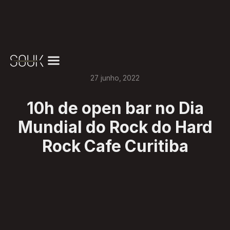
27
junho
,
2022
10h de open bar no Dia
Mundial do Rock do Hard
Rock Cafe Curitiba