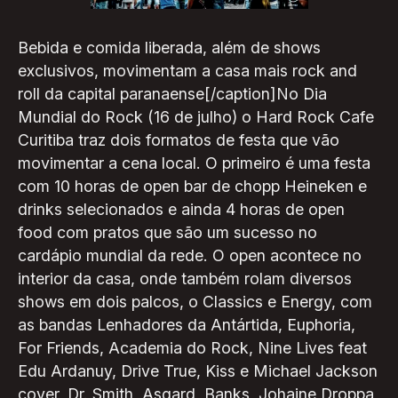
Bebida e comida liberada, além de shows
exclusivos, movimentam a casa mais rock and
roll da capital paranaense[/caption]No Dia
Mundial do Rock (16 de julho) o Hard Rock Cafe
Curitiba traz dois formatos de festa que vão
movimentar a cena local. O primeiro é uma festa
com 10 horas de open bar de chopp Heineken e
drinks selecionados e ainda 4 horas de open
food com pratos que são um sucesso no
cardápio mundial da rede. O open acontece no
interior da casa, onde também rolam diversos
shows em dois palcos, o Classics e Energy, com
as bandas Lenhadores da Antártida, Euphoria,
For Friends, Academia do Rock, Nine Lives feat
Edu Ardanuy, Drive True, Kiss e Michael Jackson
cover, Dr. Smith, Asgard, Banks, Johaine Droppa,