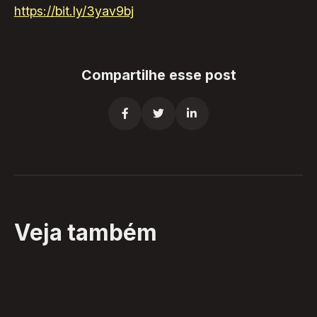
https://bit.ly/3yav9bj
Compartilhe esse post



Veja também