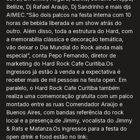
Bellize, Dj Rafael Araujo, Dj Sandrinho e mais djs
AIMEC.“São dois palcos na festa interna com 10
horas de bebida liberada e um show atrás do
outro. Além disso, toda a estrutura do Hard, com
a memorabília clássica e decoração temática,
vão deixar o Dia Mundial do Rock ainda mais
especial”, conta Pepo Fernando, diretor de
marketing do Hard Rock Cafe Curitiba.Os
ingressos já estão à venda e a expectativa é
receber mais de mil pessoas na festa open. Em
paralelo, o Hard Rock Cafe Curitiba também
realiza uma comemoração gratuita com um palco
montado entre as ruas Comendador Araújo e
Buenos Aires, com bandas referência do rock
local e a presença de Jimmy, vocalista do Jimmy
& Rats e Matanza.Os ingressos para a festa do
open drink e food estão no link: